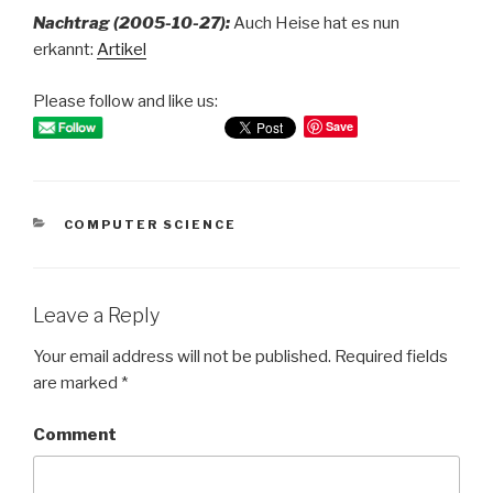
Nachtrag (2005-10-27):
Auch Heise hat es nun
erkannt:
Artikel
Please follow and like us:
Save
CATEGORIES
COMPUTER SCIENCE
Leave a Reply
Your email address will not be published.
Required fields
are marked
*
Comment