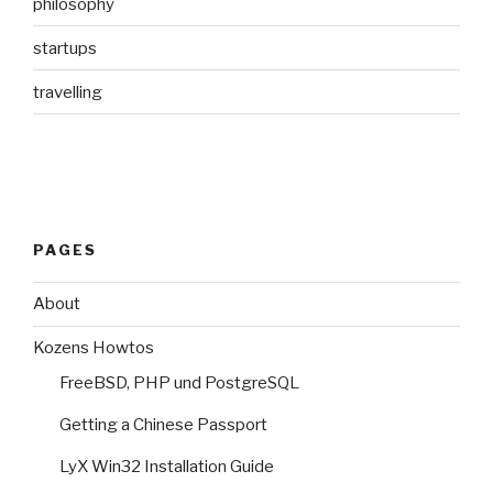
philosophy
startups
travelling
PAGES
About
Kozens Howtos
FreeBSD, PHP und PostgreSQL
Getting a Chinese Passport
LyX Win32 Installation Guide