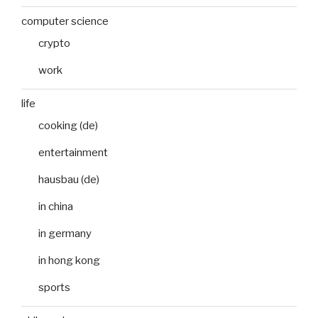
computer science
crypto
work
life
cooking (de)
entertainment
hausbau (de)
in china
in germany
in hong kong
sports