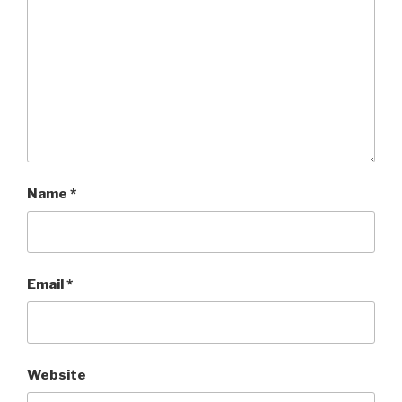
Name
*
Email
*
Website