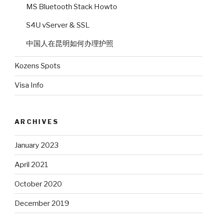
MS Bluetooth Stack Howto
S4U vServer & SSL
中国人在昆明如何办理护照
Kozens Spots
Visa Info
ARCHIVES
January 2023
April 2021
October 2020
December 2019