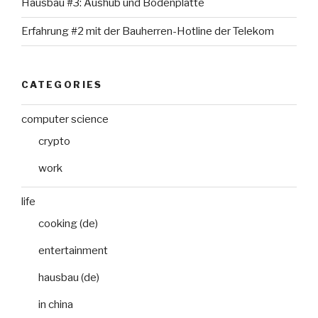
Hausbau #3: Aushub und Bodenplatte
Erfahrung #2 mit der Bauherren-Hotline der Telekom
CATEGORIES
computer science
crypto
work
life
cooking (de)
entertainment
hausbau (de)
in china