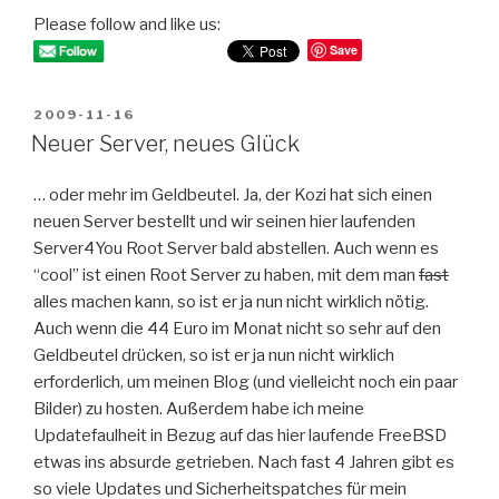
Please follow and like us:
Save
POSTED
2009-11-16
ON
Neuer Server, neues Glück
… oder mehr im Geldbeutel. Ja, der Kozi hat sich einen
neuen Server bestellt und wir seinen hier laufenden
Server4You Root Server bald abstellen. Auch wenn es
“cool” ist einen Root Server zu haben, mit dem man
fast
alles machen kann, so ist er ja nun nicht wirklich nötig.
Auch wenn die 44 Euro im Monat nicht so sehr auf den
Geldbeutel drücken, so ist er ja nun nicht wirklich
erforderlich, um meinen Blog (und vielleicht noch ein paar
Bilder) zu hosten. Außerdem habe ich meine
Updatefaulheit in Bezug auf das hier laufende FreeBSD
etwas ins absurde getrieben. Nach fast 4 Jahren gibt es
so viele Updates und Sicherheitspatches für mein