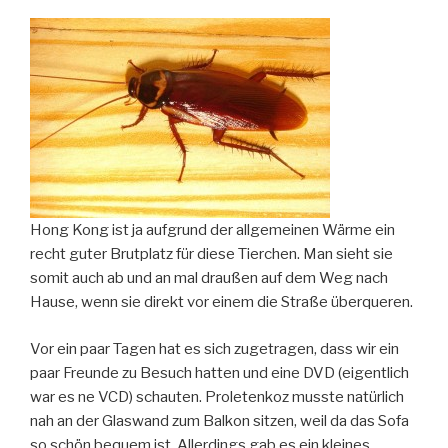
Hong Kong ist ja aufgrund der allgemeinen Wärme ein
recht guter Brutplatz für diese Tierchen. Man sieht sie
somit auch ab und an mal draußen auf dem Weg nach
Hause, wenn sie direkt vor einem die Straße überqueren.
Vor ein paar Tagen hat es sich zugetragen, dass wir ein
paar Freunde zu Besuch hatten und eine DVD (eigentlich
war es ne VCD) schauten. Proletenkoz musste natürlich
nah an der Glaswand zum Balkon sitzen, weil da das Sofa
so schön bequem ist. Allerdings gab es ein kleines