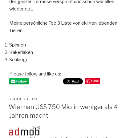
der ganzen Terrasse versprüht und schon war alles
wieder gut.
Meine persönliche Top 3 Liste von ekligen lebenden
Tieren:
Spinnen
Kakerlaken
Schlange
Please follow and like us:
Save
POSTED
2009-11-10
ON
Wie man US$ 750 Mio. in weniger als 4
Jahren macht