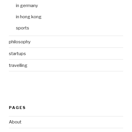
in germany
in hong kong
sports
philosophy
startups
travelling
PAGES
About