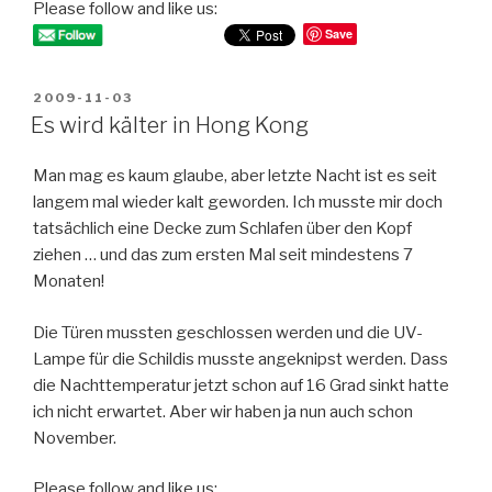
Please follow and like us:
Save
POSTED
2009-11-03
ON
Es wird kälter in Hong Kong
Man mag es kaum glaube, aber letzte Nacht ist es seit
langem mal wieder kalt geworden. Ich musste mir doch
tatsächlich eine Decke zum Schlafen über den Kopf
ziehen … und das zum ersten Mal seit mindestens 7
Monaten!
Die Türen mussten geschlossen werden und die UV-
Lampe für die Schildis musste angeknipst werden. Dass
die Nachttemperatur jetzt schon auf 16 Grad sinkt hatte
ich nicht erwartet. Aber wir haben ja nun auch schon
November.
Please follow and like us: