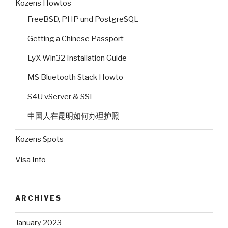
Kozens Howtos
FreeBSD, PHP und PostgreSQL
Getting a Chinese Passport
LyX Win32 Installation Guide
MS Bluetooth Stack Howto
S4U vServer & SSL
中国人在昆明如何办理护照
Kozens Spots
Visa Info
ARCHIVES
January 2023